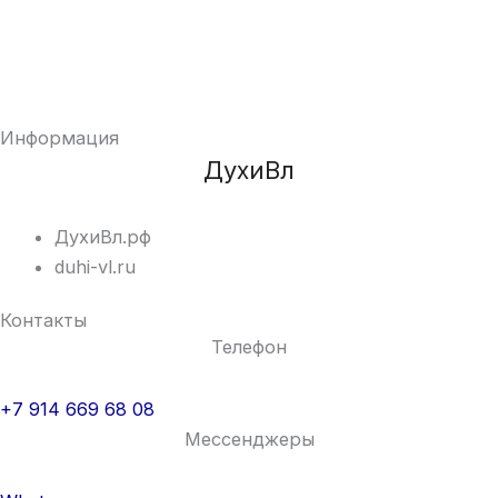
Информация
ДухиВл
ДухиВл.рф
duhi-vl.ru
Контакты
Телефон
+7 914 669 68 08
Мессенджеры