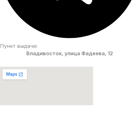
Пункт выдачи:
Владивосток, улица Фадеева, 12
Парфюмерия Premium качества!