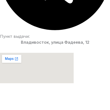
Пункт выдачи:
Владивосток, улица Фадеева, 12
Парфюмерия Premium качества!