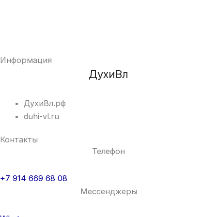
Информация
ДухиВл
ДухиВл.рф
duhi-vl.ru
Контакты
Телефон
+7 914 669 68 08
Мессенджеры