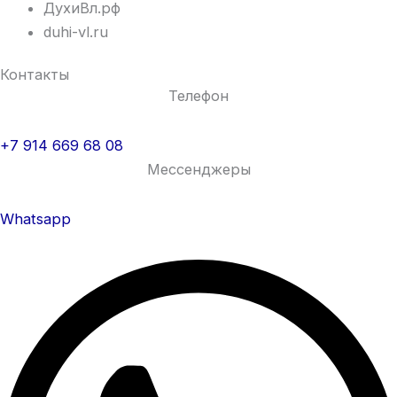
ДухиВл.рф
duhi-vl.ru
Контакты
Телефон
+7 914 669 68 08
Мессенджеры
Whatsapp