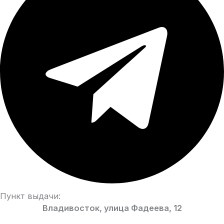
Пункт выдачи:
Владивосток, улица Фадеева, 12