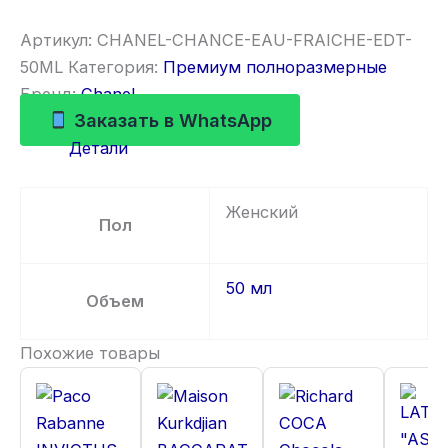
Артикул:
CHANEL-CHANCE-EAU-FRAICHE-EDT-
50ML
Категория:
Премиум полноразмерные
Бренд:
Chanel
Заказать в WhatsApp
Детали
Женский
Пол
50 мл
Объем
Похожие товары