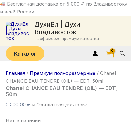
Перейти
Бесплатная доставка от 5 000 ₽ по Владивостоку
к
и всей России!
содержимому
ДухиВл | Духи
Владивосток
Парфюмерия премиум качества
Пои
Каталог
Главная
/
Премиум полноразмерные
/ Chanel
CHANCE EAU TENDRE (OIL) — EDT, 50ml
Chanel CHANCE EAU TENDRE (OIL) — EDT,
50ml
5 500,00
₽
и бесплатная доставка
Нет в наличии