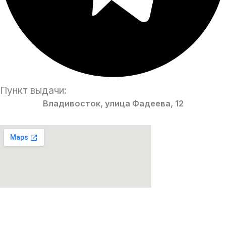
Пункт выдачи:
Владивосток, улица Фадеева, 12
Парфюмерия Premium качества!