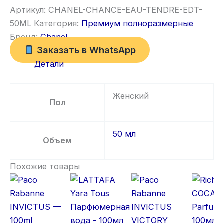
Артикул:
CHANEL-CHANCE-EAU-TENDRE-EDT-
50ML
Категория:
Премиум полноразмерные
Бренд:
Chanel
Заказать в WhatsApp
Детали
Женский
Пол
50 мл
Объем
Похожие товары