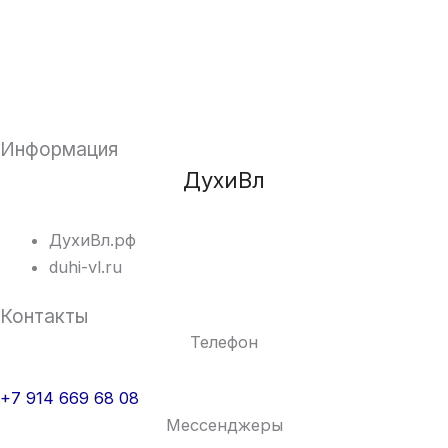
Информация
ДухиВл
ДухиВл.рф
duhi-vl.ru
Контакты
Телефон
+7 914 669 68 08
Мессенджеры