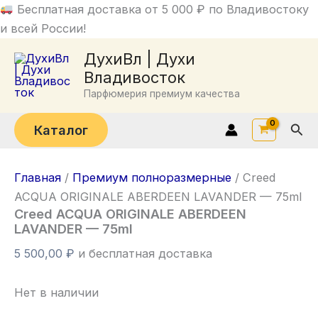
Перейти
Бесплатная доставка от 5 000 ₽ по Владивостоку
к
и всей России!
содержимому
ДухиВл | Духи
Владивосток
Парфюмерия премиум качества
Пои
Каталог
Главная
/
Премиум полноразмерные
/ Creed
ACQUA ORIGINALE AВERDEEN LAVANDER — 75ml
Creed ACQUA ORIGINALE AВERDEEN
LAVANDER — 75ml
5 500,00
₽
и бесплатная доставка
Нет в наличии