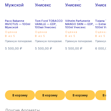
Paco Rabanne
Tom Ford TOBACCO
Vilhelm Parfumerie
Tiziana Ter
INVICTUS — 100ml
VANILLE — EDP,
MANGO SKIN — EDP,
— Extrait d
Мужской
100мл Унисекс
100ml Унисекс
100ml Унис
Оценка
Оценка
Оценка
Оценка
0
из 5
0
из 5
0
из 5
0
из 5
Премиум полноразмерные
Премиум полноразмерные
Премиум полноразмерные
5 500,00
₽
5 500,00
₽
5 500,00
₽
6 000,00
В корзину
В корзину
В корзину
В ко
Другие форматы