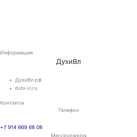
Информация
ДухиВл
ДухиВл.рф
duhi-vl.ru
Контакты
Телефон
+7 914 669 68 08
Мессенджеры