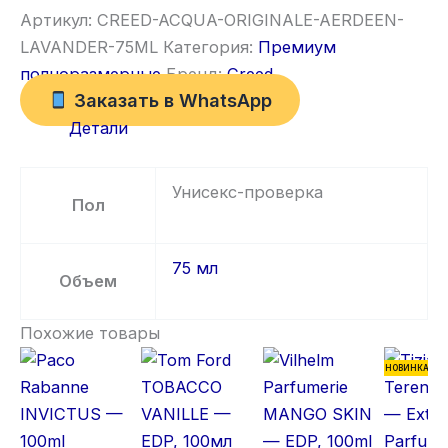
Артикул:
CREED-ACQUA-ORIGINALE-AERDEEN-
LAVANDER-75ML
Категория:
Премиум
полноразмерные
Бренд:
Creed
Заказать в WhatsApp
Детали
Унисекс-проверка
Пол
75 мл
Объем
Похожие товары
НОВИНКА