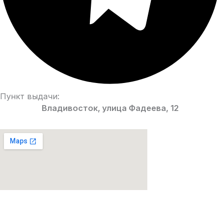
Пункт выдачи:
Владивосток, улица Фадеева, 12
Парфюмерия Premium качества!