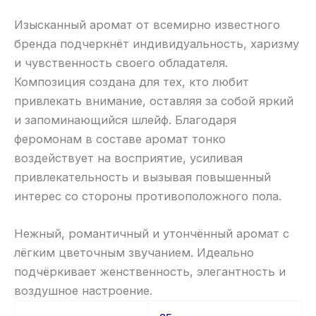
Изысканный аромат от всемирно известного
бренда подчеркнёт индивидуальность, харизму
и чувственность своего обладателя.
Композиция создана для тех, кто любит
привлекать внимание, оставляя за собой яркий
и запоминающийся шлейф. Благодаря
феромонам в составе аромат тонко
воздействует на восприятие, усиливая
привлекательность и вызывая повышенный
интерес со стороны противоположного пола.
Нежный, романтичный и утончённый аромат с
лёгким цветочным звучанием. Идеально
подчёркивает женственность, элегантность и
воздушное настроение.