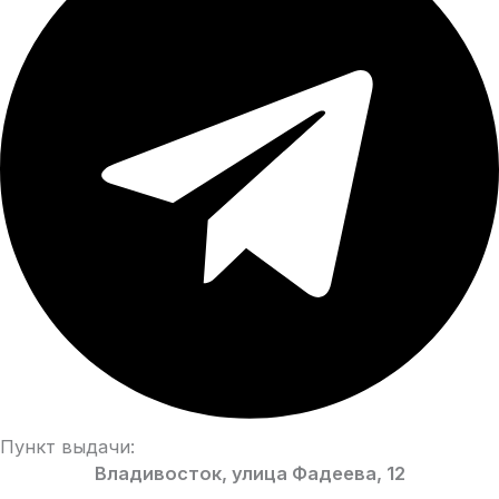
Пункт выдачи:
Владивосток, улица Фадеева, 12