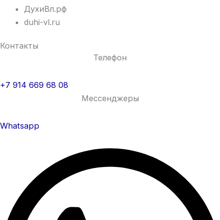
ДухиВл.рф
duhi-vl.ru
Контакты
Телефон
+7 914 669 68 08
Мессенджеры
Whatsapp