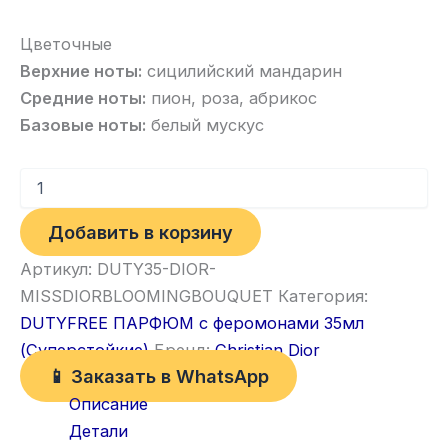
Цветочные
Верхние ноты:
сицилийский мандарин
Средние ноты:
пион, роза, абрикос
Базовые ноты:
белый мускус
Добавить в корзину
Артикул:
DUTY35-DIOR-
MISSDIORBLOOMINGBOUQUET
Категория:
DUTYFREE ПАРФЮМ с феромонами 35мл
(Суперстойкие)
Бренд:
Christian Dior
📱 Заказать в WhatsApp
Описание
Детали