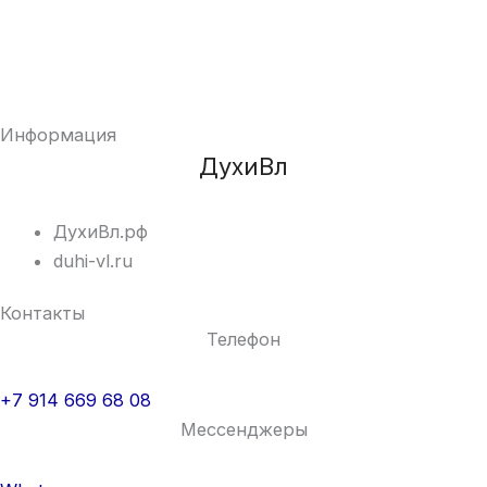
Информация
ДухиВл
ДухиВл.рф
duhi-vl.ru
Контакты
Телефон
+7 914 669 68 08
Мессенджеры