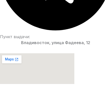
Пункт выдачи:
Владивосток, улица Фадеева, 12
Парфюмерия Premium качества!