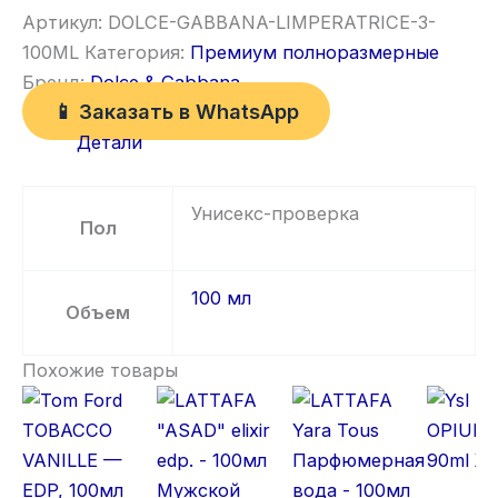
Артикул:
DOLCE-GABBANA-LIMPERATRICE-3-
100ML
Категория:
Премиум полноразмерные
Бренд:
Dolce & Gabbana
📱 Заказать в WhatsApp
Детали
Унисекс-проверка
Пол
100 мл
Объем
Похожие товары