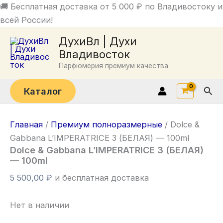
Перейти
🚚 Бесплатная доставка от 5 000 ₽ по Владивостоку и
к
всей России!
содержимому
ДухиВл | Духи
Владивосток
Парфюмерия премиум качества
Пои
Каталог
Главная
/
Премиум полноразмерные
/ Dolce &
Gabbana L’IMPERATRICE 3 (БЕЛАЯ) — 100ml
Dolce & Gabbana L’IMPERATRICE 3 (БЕЛАЯ)
— 100ml
5 500,00
₽
и бесплатная доставка
Нет в наличии