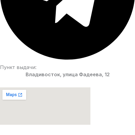
Пункт выдачи:
Владивосток, улица Фадеева, 12