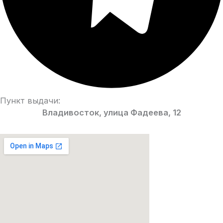
Пункт выдачи:
Владивосток, улица Фадеева, 12