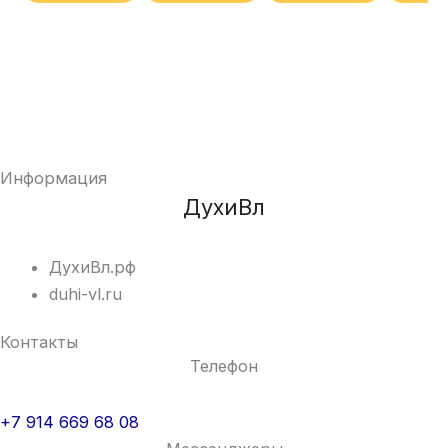
Информация
ДухиВл
ДухиВл.рф
duhi-vl.ru
Контакты
Телефон
+7 914 669 68 08