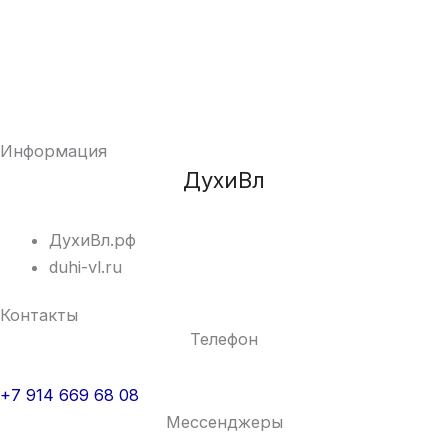
Информация
ДухиВл
ДухиВл.рф
duhi-vl.ru
Контакты
Телефон
+7 914 669 68 08
Мессенджеры