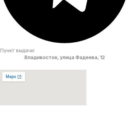
Пункт выдачи:
Владивосток, улица Фадеева, 12
Парфюмерия Premium качества!