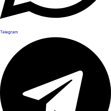
Telegram