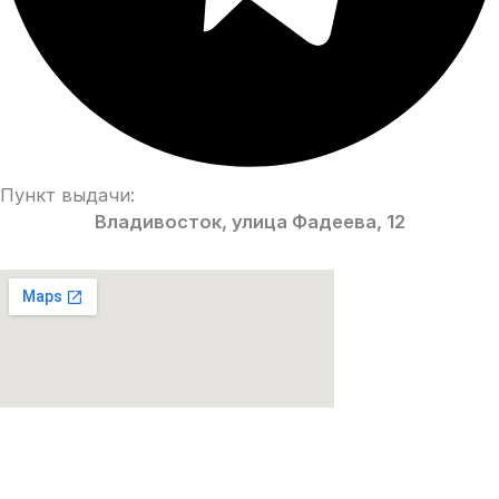
Пункт выдачи:
Владивосток, улица Фадеева, 12
Парфюмерия Premium качества!