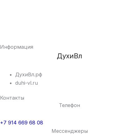
Информация
ДухиВл
ДухиВл.рф
duhi-vl.ru
Контакты
Телефон
+7 914 669 68 08
Мессенджеры