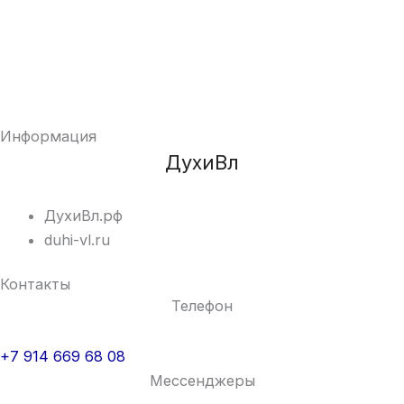
Информация
ДухиВл
ДухиВл.рф
duhi-vl.ru
Контакты
Телефон
+7 914 669 68 08
Мессенджеры