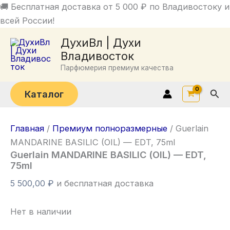
Перейти
🚚 Бесплатная доставка от 5 000 ₽ по Владивостоку и
к
всей России!
содержимому
ДухиВл | Духи
Владивосток
Парфюмерия премиум качества
Пои
Каталог
Главная
/
Премиум полноразмерные
/ Guerlain
MANDARINE BASILIC (OIL) — EDT, 75ml
Guerlain MANDARINE BASILIC (OIL) — EDT,
75ml
5 500,00
₽
и бесплатная доставка
Нет в наличии