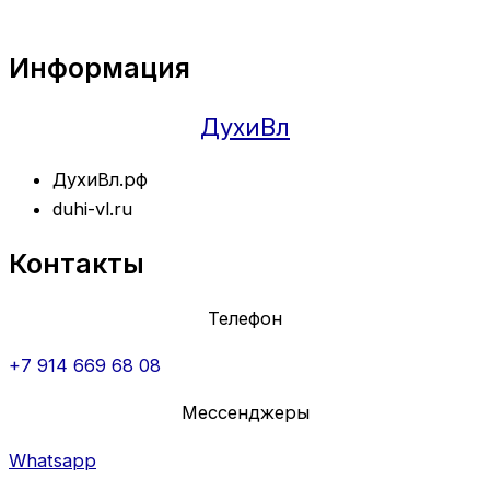
Информация
ДухиВл
ДухиВл.рф
duhi-vl.ru
Контакты
Телефон
+7 914 669 68 08
Мессенджеры
Whatsapp