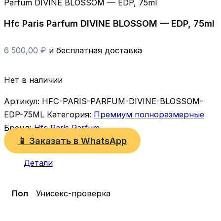
Parfum DIVINE BLOSSOM — EDP, 75ml
Hfc Paris Parfum DIVINE BLOSSOM — EDP, 75ml
6 500,00
₽
и бесплатная доставка
Нет в наличии
Артикул:
HFC-PARIS-PARFUM-DIVINE-BLOSSOM-
EDP-75ML
Категория:
Премиум полноразмерные
Бренд:
Hfc Paris Parfum
📱 Заказать в WhatsApp
Детали
Пол
Унисекс-проверка