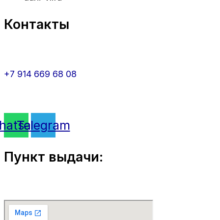
Контакты
+7 914 669 68 08
hatsapp
Telegram
Пункт выдачи: