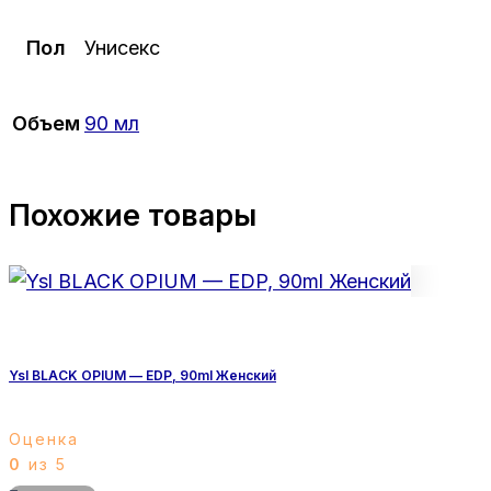
Пол
Унисекс
Объем
90 мл
Похожие товары
Ysl BLACK OPIUM — EDP, 90ml Женский
Оценка
0
из 5