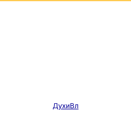
ДухиВл