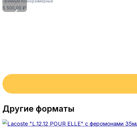
Премиум полноразмерные
5 500,00
₽
‹
Другие форматы