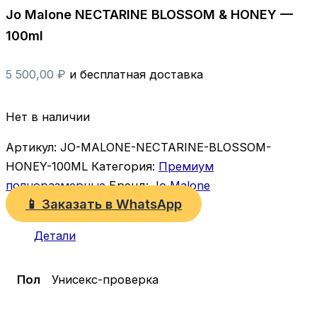
Jo Malone NECTARINE BLOSSOM & HONEY —
100ml
5 500,00
₽
и бесплатная доставка
Нет в наличии
Артикул:
JO-MALONE-NECTARINE-BLOSSOM-
HONEY-100ML
Категория:
Премиум
полноразмерные
Бренд:
Jo Malone
📱 Заказать в WhatsApp
Детали
Пол
Унисекс-проверка