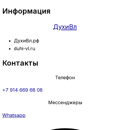
Информация
ДухиВл
ДухиВл.рф
duhi-vl.ru
Контакты
Телефон
+7 914 669 68 08
Мессенджеры
Whatsapp