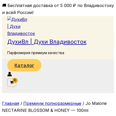
Перейти
🚚 Бесплатная доставка от 5 000 ₽ по Владивостоку
к
и всей России!
содержимому
ДухиВл | Духи Владивосток
Парфюмерия премиум качества
Каталог
Поиск
Главная
/
Премиум полноразмерные
/ Jo Malone
NECTARINE BLOSSOM & HONEY — 100ml