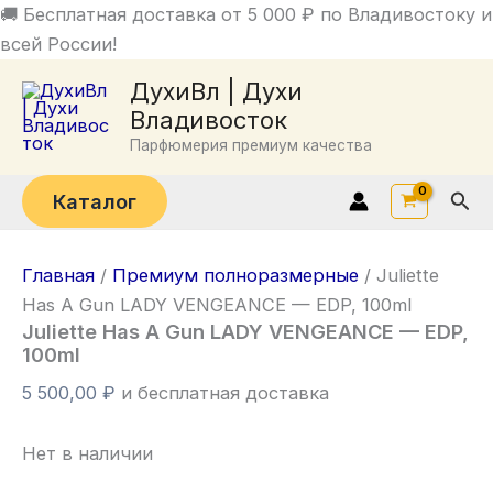
Перейти
🚚 Бесплатная доставка от 5 000 ₽ по Владивостоку и
к
всей России!
содержимому
ДухиВл | Духи
Владивосток
Парфюмерия премиум качества
Пои
Каталог
Главная
/
Премиум полноразмерные
/ Juliette
Has A Gun LADY VENGEANCE — EDP, 100ml
Juliette Has A Gun LADY VENGEANCE — EDP,
100ml
5 500,00
₽
и бесплатная доставка
Нет в наличии