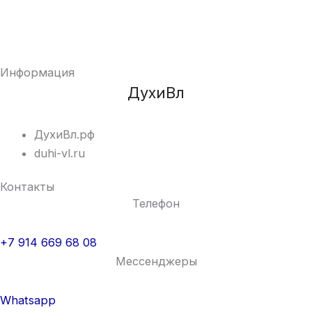
Информация
ДухиВл
ДухиВл.рф
duhi-vl.ru
Контакты
Телефон
+7 914 669 68 08
Мессенджеры
Whatsapp