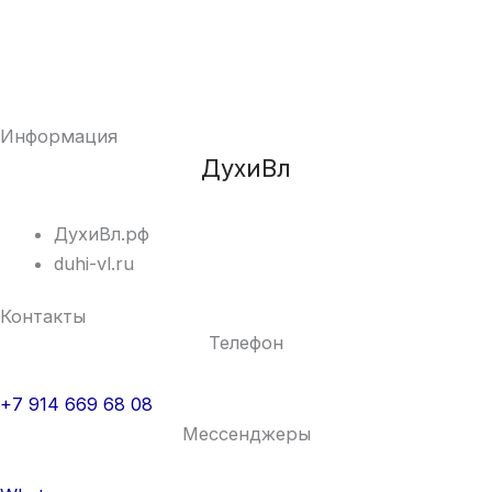
Информация
ДухиВл
ДухиВл.рф
duhi-vl.ru
Контакты
Телефон
+7 914 669 68 08
Мессенджеры