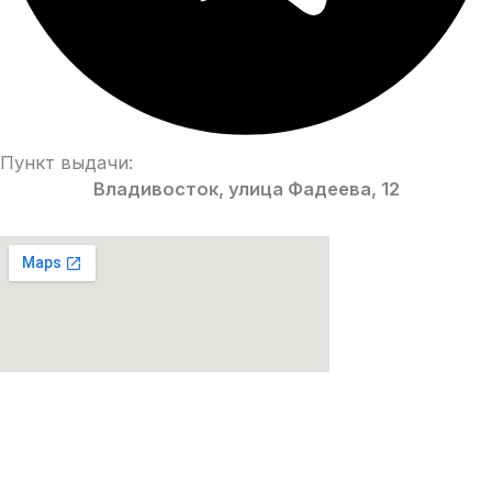
Пункт выдачи:
Владивосток, улица Фадеева, 12
Парфюмерия Premium качества!