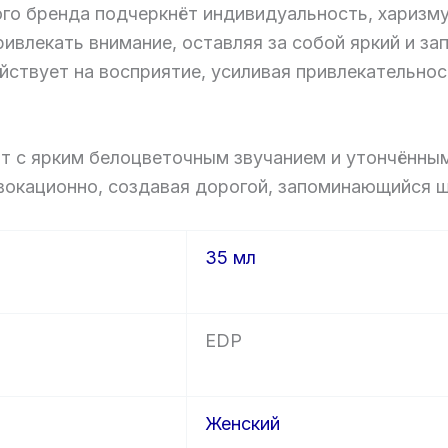
го бренда подчеркнёт индивидуальность, харизму
ривлекать внимание, оставляя за собой яркий и 
йствует на восприятие, усиливая привлекательно
т с ярким белоцветочным звучанием и утончённы
вокационно, создавая дорогой, запоминающийся ш
35 мл
EDP
Женский