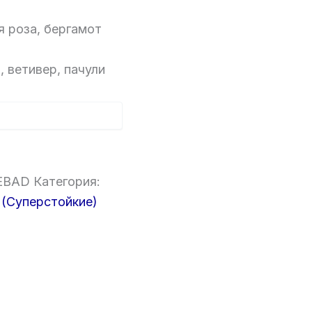
я роза, бергамот
, ветивер, пачули
EBAD
Категория:
(Суперстойкие)