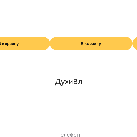
В корзину
В корзину
ДухиВл
Телефон