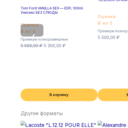
Tom Ford VANILLA SEX — EDP, 100ml
Унисекс БЕЗ СЛЮДЫ
Оценка
0
из 5
Оценка
0
из 5
Премиум полнор
‹
5 500,00
₽
Премиум полноразмерные
5 500,00
₽
5 300,00
₽
В корзину
Другие форматы