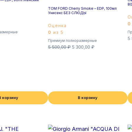
80
TOM FORD Cherry Smoke – EDP, 100мл
Унисекс БЕЗ СЛЮДЫ
О
0
Оценка
азмерные
0
из 5
Пр
5
Премиум полноразмерные
5 500,00
₽
5 300,00
₽
В корзину
В корзину