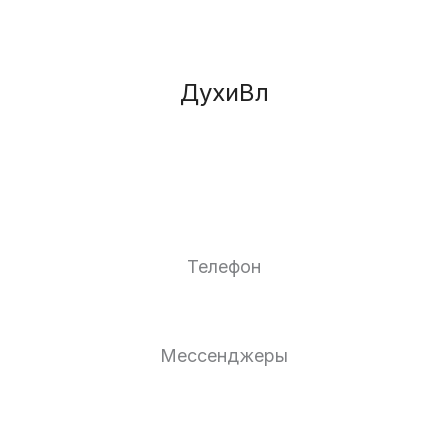
ДухиВл
Телефон
Мессенджеры