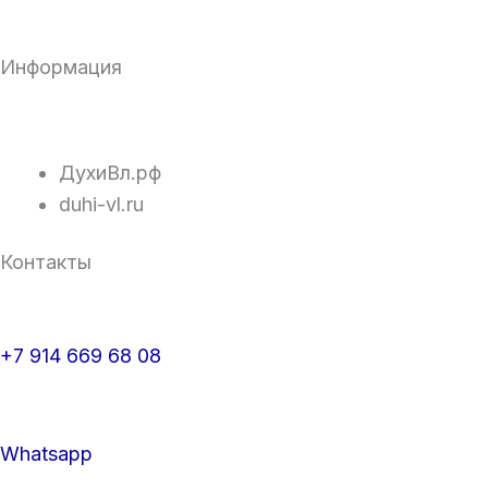
Информация
ДухиВл.рф
duhi-vl.ru
Контакты
+7 914 669 68 08
Whatsapp