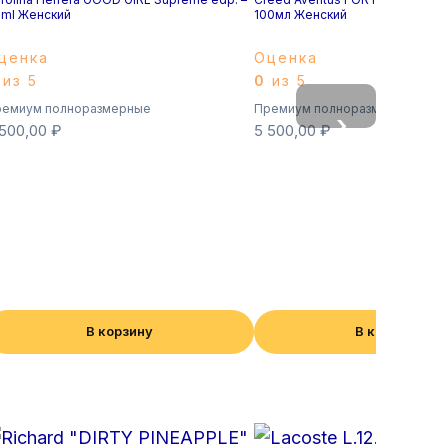
ml Женский
100мл Женский
ценка
Оценка
из 5
0
из 5
емиум полноразмерные
Премиум полноразмерные
›
 500,00
₽
5 500,00
₽
В корзину
В корзину