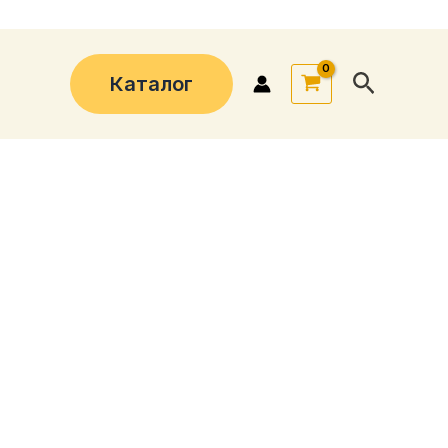
Поиск
Каталог