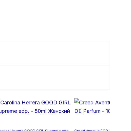
rolina Herrera GOOD GIRL Supreme edp. –
Creed Aventus FOR HER EAU DE 