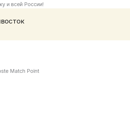
ку и всей России!
ивосток
ste Match Point