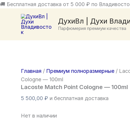
Перейти
🚚 Бесплатная доставка от 5 000 ₽ по Владивосто
к
ДухиВл | Духи Влад
содержимому
Парфюмерия премиум качества
Главная
/
Премиум полноразмерные
/ Laco
Cologne — 100ml
Lacoste Match Point Cologne — 100ml
5 500,00
₽
и бесплатная доставка
Нет в наличии