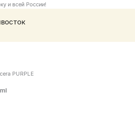
ку и всей России!
ивосток
cera PURPLE
0ml