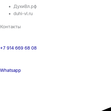
ДухиВл.рф
duhi-vl.ru
Контакты
+7 914 669 68 08
Whatsapp