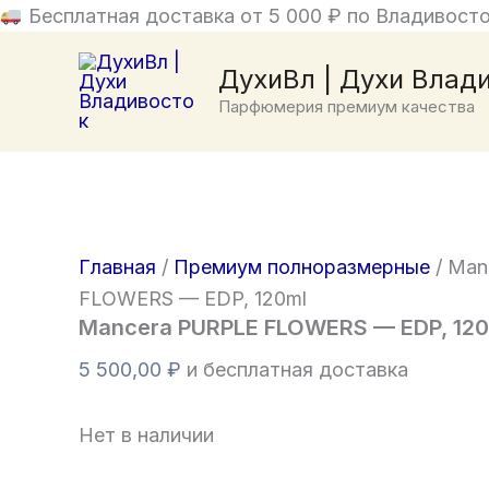
Перейти
Бесплатная доставка от 5 000 ₽ по Владивосто
к
ДухиВл | Духи Влад
содержимому
Парфюмерия премиум качества
Главная
/
Премиум полноразмерные
/ Man
FLOWERS — EDP, 120ml
Mancera PURPLE FLOWERS — EDP, 12
5 500,00
₽
и бесплатная доставка
Нет в наличии