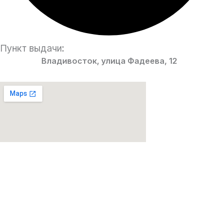
Пункт выдачи:
Владивосток, улица Фадеева, 12
Парфюмерия Premium качества!