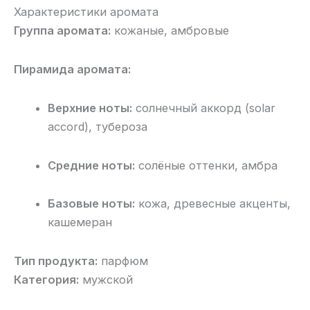
Характеристики аромата
Группа аромата:
кожаные, амбровые
Пирамида аромата:
Верхние ноты:
солнечный аккорд (solar
accord), тубероза
Средние ноты:
солёные оттенки, амбра
Базовые ноты:
кожа, древесные акценты,
кашемеран
Тип продукта:
парфюм
Категория:
мужской