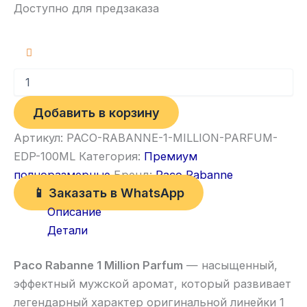
Доступно для предзаказа
Добавить в корзину
Артикул:
PACO-RABANNE-1-MILLION-PARFUM-
EDP-100ML
Категория:
Премиум
полноразмерные
Бренд:
Paco Rabanne
📱 Заказать в WhatsApp
Описание
Детали
Paco Rabanne
1 Million Parfum
— насыщенный,
эффектный мужской аромат, который развивает
легендарный характер оригинальной линейки 1