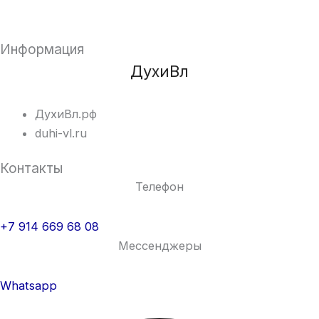
Информация
ДухиВл
ДухиВл.рф
duhi-vl.ru
Контакты
Телефон
+7 914 669 68 08
Мессенджеры
Whatsapp