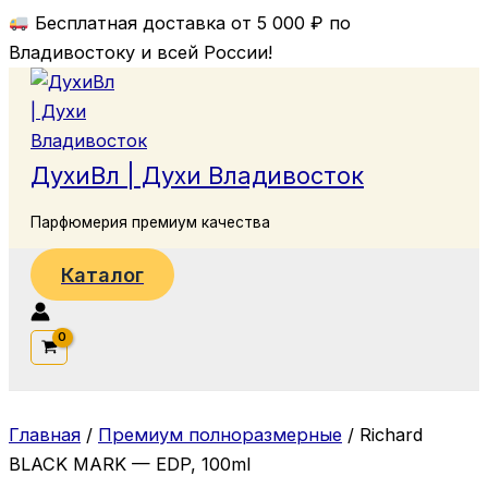
Перейти
Бесплатная доставка от 5 000 ₽ по
к
Владивостоку и всей России!
содержимому
ДухиВл | Духи Владивосток
Парфюмерия премиум качества
Каталог
Поиск
Главная
/
Премиум полноразмерные
/ Richard
BLACK MARK — EDP, 100ml