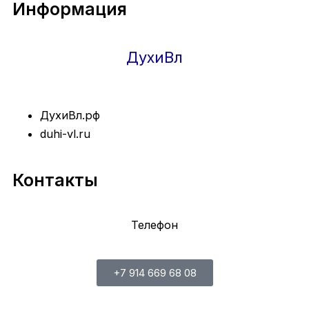
Информация
ДухиВл
ДухиВл.рф
duhi-vl.ru
Контакты
Телефон
+7 914 669 68 08