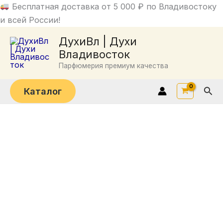
Перейти
Бесплатная доставка от 5 000 ₽ по Владивостоку
к
и всей России!
содержимому
ДухиВл | Духи
Владивосток
Парфюмерия премиум качества
Пои
Каталог