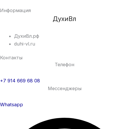
Информация
ДухиВл
ДухиВл.рф
duhi-vl.ru
Контакты
Телефон
+7 914 669 68 08
Мессенджеры
Whatsapp