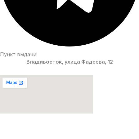
Пункт выдачи:
Владивосток, улица Фадеева, 12
Парфюмерия Premium качества!