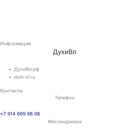
Информация
ДухиВл
ДухиВл.рф
duhi-vl.ru
Контакты
Телефон
+7 914 669 68 08
Мессенджеры