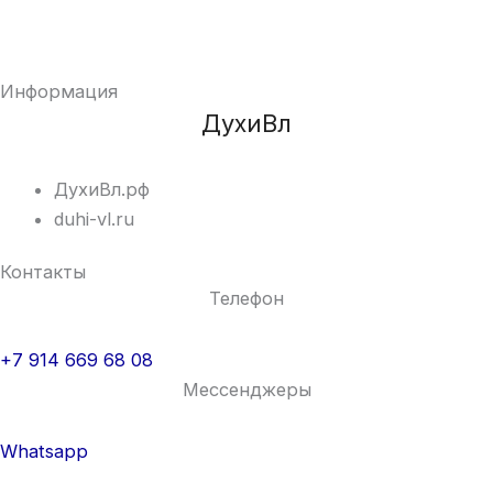
Информация
ДухиВл
ДухиВл.рф
duhi-vl.ru
Контакты
Телефон
+7 914 669 68 08
Мессенджеры
Whatsapp