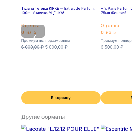
Tiziana Terenzi KIRKE — Extrait de Parfum,
Hfc Paris Parfum
100ml Унисекс. УЦЕНКА!
75мл Женский.
Оценка
Оценка
0
из 5
0
из 5
‹
Премиум полноразмерные
Премиум полнор
6 000,00
₽
5 000,00
₽
6 500,00
₽
В корзину
Другие форматы