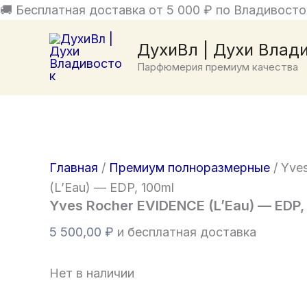
Перейти
🚚 Бесплатная доставка от 5 000 ₽ по Владивосто
к
ДухиВл | Духи Влад
содержимому
Парфюмерия премиум качества
Главная
/
Премиум полноразмерные
/ Yve
(L’Eau) — EDP, 100ml
Yves Rocher EVIDENCE (L’Eau) — EDP,
5 500,00
₽
и бесплатная доставка
Нет в наличии