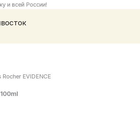
ку и всей России!
ивосток
s Rocher EVIDENCE
 100ml