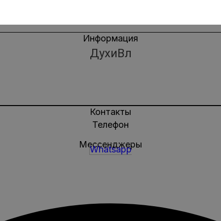
Информация
ДухиВл
Контакты
Телефон
Мессенджеры
Whatsapp