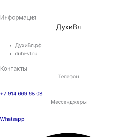
Информация
ДухиВл
ДухиВл.рф
duhi-vl.ru
Контакты
Телефон
+7 914 669 68 08
Мессенджеры
Whatsapp