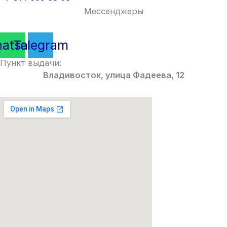
Мессенджеры
atsapp
Telegram
Пункт выдачи:
Владивосток, улица Фадеева, 12