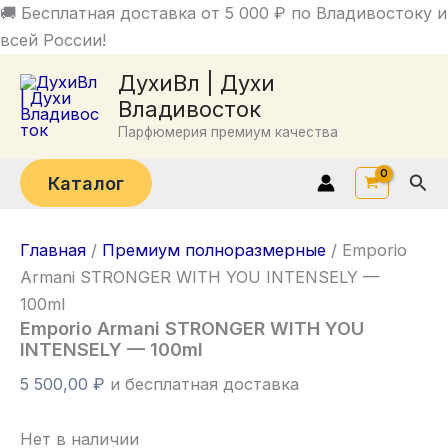
Перейти
🚚 Бесплатная доставка от 5 000 ₽ по Владивостоку и
к
всей России!
содержимому
ДухиВл | Духи
Владивосток
Парфюмерия премиум качества
Пои
Каталог
Главная
/
Премиум полноразмерные
/ Emporio
Armani STRONGER WITH YOU INTENSELY —
100ml
Emporio Armani STRONGER WITH YOU
INTENSELY — 100ml
5 500,00
₽
и бесплатная доставка
Нет в наличии