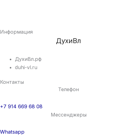
Информация
ДухиВл
ДухиВл.рф
duhi-vl.ru
Контакты
Телефон
+7 914 669 68 08
Мессенджеры
Whatsapp