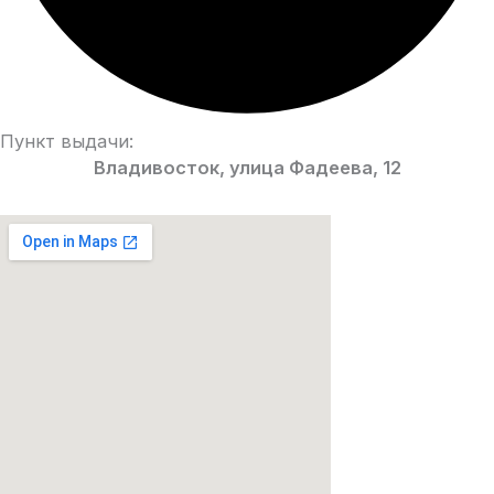
Пункт выдачи:
Владивосток, улица Фадеева, 12