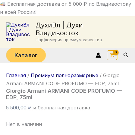
Перейти
Бесплатная доставка от 5 000 ₽ по Владивостоку
к
и всей России!
содержимому
ДухиВл | Духи
Владивосток
Парфюмерия премиум качества
Пои
Каталог
Главная
/
Премиум полноразмерные
/ Giorgio
Armani ARMANI CODE PROFUMO — EDP, 75ml
Giorgio Armani ARMANI CODE PROFUMO —
EDP, 75ml
5 500,00
₽
и бесплатная доставка
Нет в наличии