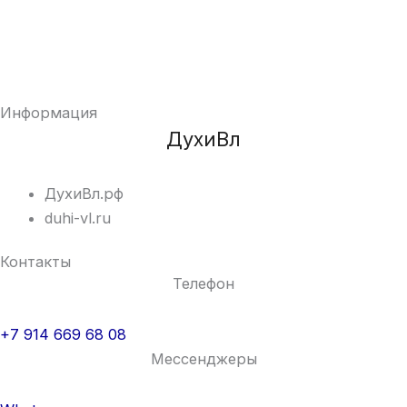
Информация
ДухиВл
ДухиВл.рф
duhi-vl.ru
Контакты
Телефон
+7 914 669 68 08
Мессенджеры