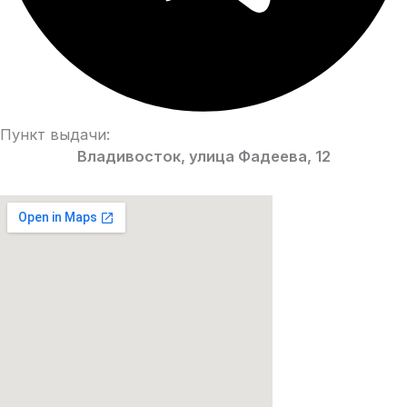
Пункт выдачи:
Владивосток, улица Фадеева, 12