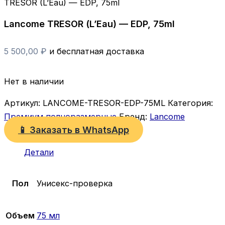
TRESOR (L’Eau) — EDP, 75ml
Lancome TRESOR (L’Eau) — EDP, 75ml
5 500,00
₽
и бесплатная доставка
Нет в наличии
Артикул:
LANCOME-TRESOR-EDP-75ML
Категория:
Премиум полноразмерные
Бренд:
Lancome
📱 Заказать в WhatsApp
Детали
Пол
Унисекс-проверка
Объем
75 мл