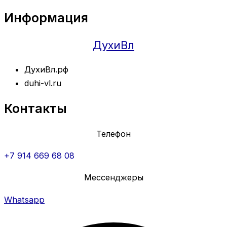
Информация
ДухиВл
ДухиВл.рф
duhi-vl.ru
Контакты
Телефон
+7 914 669 68 08
Мессенджеры
Whatsapp