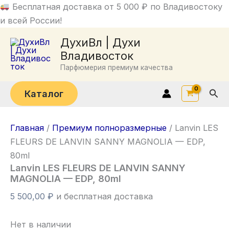
Перейти
Бесплатная доставка от 5 000 ₽ по Владивостоку
к
и всей России!
содержимому
ДухиВл | Духи
Владивосток
Парфюмерия премиум качества
Пои
Каталог
Главная
/
Премиум полноразмерные
/ Lanvin LES
FLEURS DE LANVIN SANNY MAGNOLIA — EDP,
80ml
Lanvin LES FLEURS DE LANVIN SANNY
MAGNOLIA — EDP, 80ml
5 500,00
₽
и бесплатная доставка
Нет в наличии