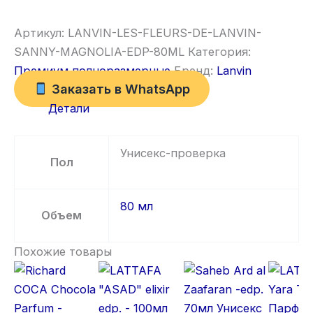
Артикул:
LANVIN-LES-FLEURS-DE-LANVIN-
SANNY-MAGNOLIA-EDP-80ML
Категория:
Премиум полноразмерные
Бренд:
Lanvin
Заказать в WhatsApp
Детали
Унисекс-проверка
Пол
80 мл
Объем
Похожие товары