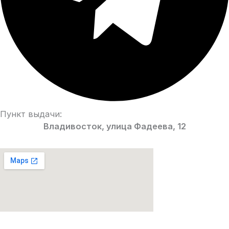
Пункт выдачи:
Владивосток, улица Фадеева, 12