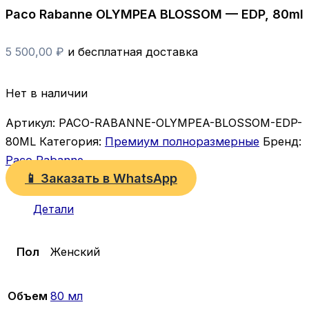
Paco Rabanne OLYMPEA BLOSSOM — EDP, 80ml
5 500,00
₽
и бесплатная доставка
Нет в наличии
Артикул:
PACO-RABANNE-OLYMPEA-BLOSSOM-EDP-
80ML
Категория:
Премиум полноразмерные
Бренд:
Paco Rabanne
📱 Заказать в WhatsApp
Детали
Пол
Женский
Объем
80 мл