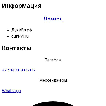
Информация
ДухиВл
ДухиВл.рф
duhi-vl.ru
Контакты
Телефон
+7 914 669 68 08
Мессенджеры
Whatsapp