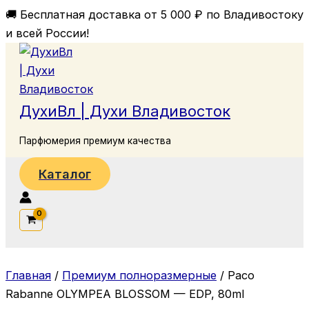
Перейти
🚚 Бесплатная доставка от 5 000 ₽ по Владивостоку
к
и всей России!
содержимому
ДухиВл | Духи Владивосток
Парфюмерия премиум качества
Каталог
Поиск
Главная
/
Премиум полноразмерные
/ Paco
Rabanne OLYMPEA BLOSSOM — EDP, 80ml