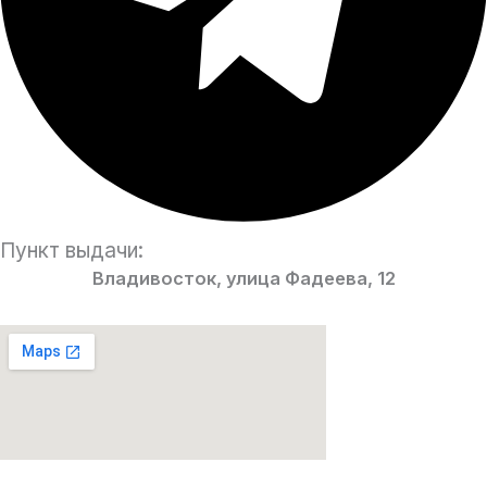
Пункт выдачи:
Владивосток, улица Фадеева, 12