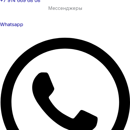
+7 914 669 68 08
Мессенджеры
Whatsapp