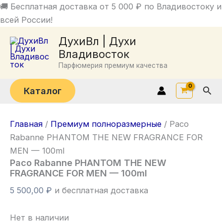
Перейти
🚚 Бесплатная доставка от 5 000 ₽ по Владивостоку и
к
всей России!
содержимому
ДухиВл | Духи
Владивосток
Парфюмерия премиум качества
Пои
Каталог
Главная
/
Премиум полноразмерные
/ Paco
Rabanne PHANTOM THE NEW FRAGRANCE FOR
MEN — 100ml
Paco Rabanne PHANTOM THE NEW
FRAGRANCE FOR MEN — 100ml
5 500,00
₽
и бесплатная доставка
Нет в наличии