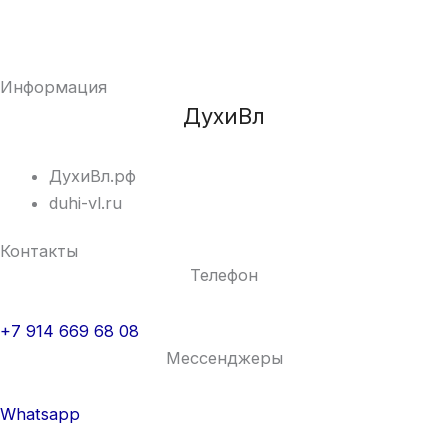
Информация
ДухиВл
ДухиВл.рф
duhi-vl.ru
Контакты
Телефон
+7 914 669 68 08
Мессенджеры
Whatsapp