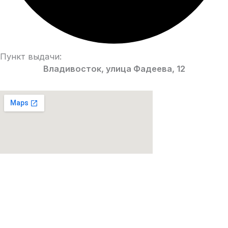
Пункт выдачи:
Владивосток, улица Фадеева, 12
Парфюмерия Premium качества!