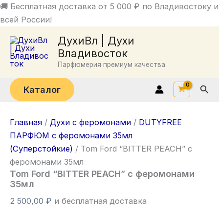
Перейти
🚚 Бесплатная доставка от 5 000 ₽ по Владивостоку и
к
всей России!
Количество
содержимому
ДухиВл | Духи
товара
Tom
Владивосток
Ford
Парфюмерия премиум качества
"BITTER
PEACH"
Пои
Каталог
с
феромонами
35мл
Главная
/
Духи с феромонами
/
DUTYFREE
ПАРФЮМ с феромонами 35мл
(Суперстойкие)
/ Tom Ford “BITTER PEACH” с
феромонами 35мл
Tom Ford “BITTER PEACH” с феромонами
35мл
2 500,00
₽
и бесплатная доставка