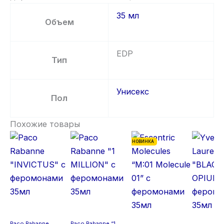
35 мл
Объем
EDP
Тип
Унисекс
Пол
Похожие товары
НОВИНКА
Paco Rabanne
Paco Rabanne “1