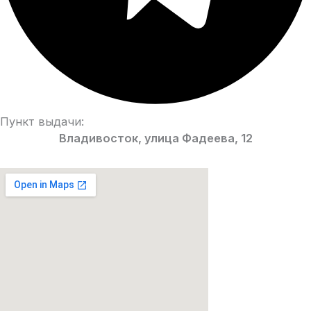
Пункт выдачи:
Владивосток, улица Фадеева, 12