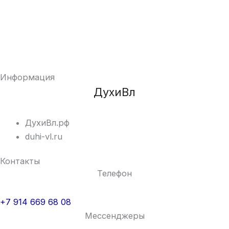
Информация
ДухиВл
ДухиВл.рф
duhi-vl.ru
Контакты
Телефон
+7 914 669 68 08
Мессенджеры