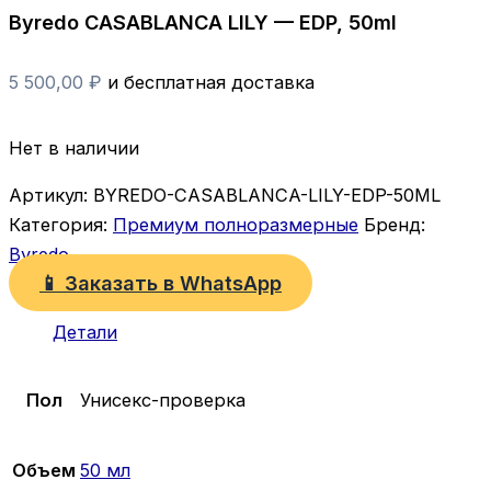
Byredo CASABLANCA LILY — EDP, 50ml
5 500,00
₽
и бесплатная доставка
Нет в наличии
Артикул:
BYREDO-CASABLANCA-LILY-EDP-50ML
Категория:
Премиум полноразмерные
Бренд:
Byredo
📱 Заказать в WhatsApp
Детали
Пол
Унисекс-проверка
Объем
50 мл