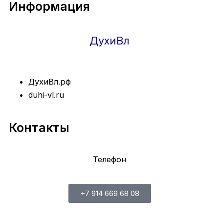
Информация
ДухиВл
ДухиВл.рф
duhi-vl.ru
Контакты
Телефон
+7 914 669 68 08