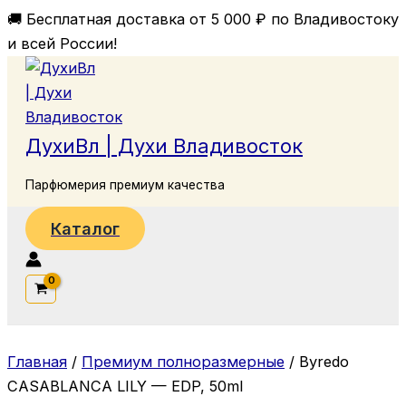
Перейти
🚚 Бесплатная доставка от 5 000 ₽ по Владивостоку
к
и всей России!
содержимому
ДухиВл | Духи Владивосток
Парфюмерия премиум качества
Каталог
Поиск
Главная
/
Премиум полноразмерные
/ Byredo
CASABLANCA LILY — EDP, 50ml