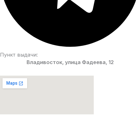
Пункт выдачи:
Владивосток, улица Фадеева, 12
Парфюмерия Premium качества!