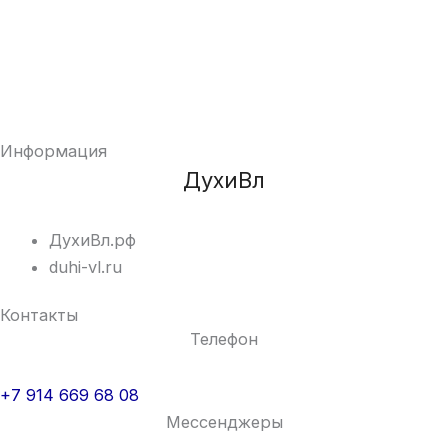
Информация
ДухиВл
ДухиВл.рф
duhi-vl.ru
Контакты
Телефон
+7 914 669 68 08
Мессенджеры