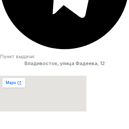
Пункт выдачи:
Владивосток, улица Фадеева, 12
Парфюмерия Premium качества!