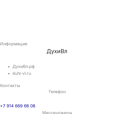
Информация
ДухиВл
ДухиВл.рф
duhi-vl.ru
Контакты
Телефон
+7 914 669 68 08
Мессенджеры