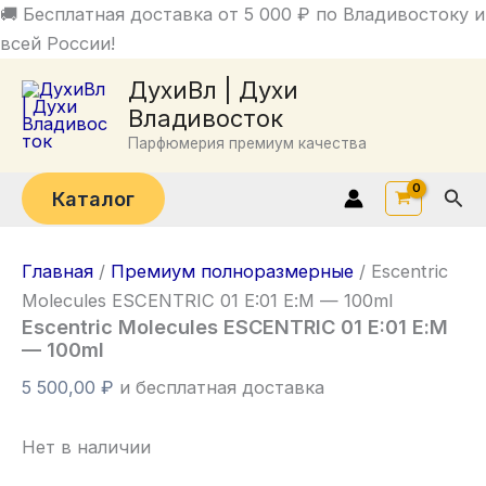
Перейти
🚚 Бесплатная доставка от 5 000 ₽ по Владивостоку и
к
всей России!
содержимому
ДухиВл | Духи
Владивосток
Парфюмерия премиум качества
Пои
Каталог
Главная
/
Премиум полноразмерные
/ Escentric
Molecules ESCENTRIC 01 E:01 Е:М — 100ml
Escentric Molecules ESCENTRIC 01 E:01 Е:М
— 100ml
5 500,00
₽
и бесплатная доставка
Нет в наличии