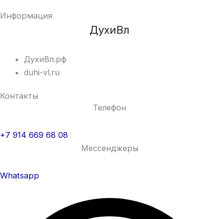
Информация
ДухиВл
ДухиВл.рф
duhi-vl.ru
Контакты
Телефон
+7 914 669 68 08
Мессенджеры
Whatsapp